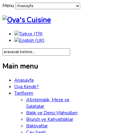
Menu
Main menu
Anasayfa
Oya Kimdir?
Tariflerim
Atıştırmalık, Meze ve
Salatalar
Balık ve Deniz Mahsülleri
Brunch ve Kahvaltılıklar
Bakliyatlar
Çay Saati