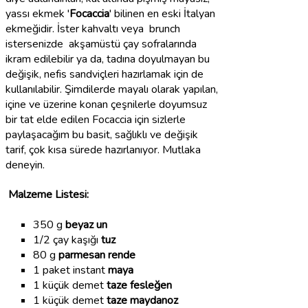
yassı ekmek '
Focaccia
' bilinen en eski İtalyan
ekmeğidir. İster kahvaltı veya brunch
istersenizde akşamüstü çay sofralarında
ikram edilebilir ya da, tadına doyulmayan bu
değişik, nefis sandviçleri hazırlamak için de
kullanılabilir. Şimdilerde mayalı olarak yapılan,
içine ve üzerine konan çeşnilerle doyumsuz
bir tat elde edilen Focaccia için sizlerle
paylaşacağım bu basit, sağlıklı ve değişik
tarif, çok kısa sürede hazırlanıyor. Mutlaka
deneyin.
Malzeme Listesi:
350 g
beyaz un
1/2 çay kaşığı
tuz
80 g
parmesan rende
1 paket instant
maya
1 küçük demet
taze fesleğen
1 küçük demet
taze maydanoz