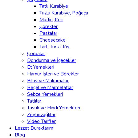
Tatlı Kurabiye
Tuzlu Kurabiye, Poğaça
Muffin, Kek
Çörekler
Pastalar
Cheesecake
Tart, Turta, Kiş
Çorbalar
Dondurma ve İçecekler
Et Yemekleri
Hamur İşleri ve Börekler
Pilav ve Makarnalar
Reçel ve Marmelatlar
Sebze Yemekleri
Tatlılar
Tavuk ve Hindi Yemekleri
Zeytinyağlılar
Video Tarifler
Lezzet Duraklarım
Blog