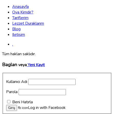
Anasayfa
Oya Kimdir?
Tariflerim
Lezzet Duraklarım
Blog
Iletisim
.
Tüm hakları saklıdır.
Baglan
veya
Yeni Kayit
Kullanıcı Adı
Parola
Beni Hatırla
Log in with Facebook
fb icon